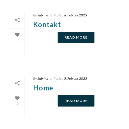
By
Sabrina
In
Posted
6. Februar 2025
Kontakt
READ MORE
0
By
Sabrina
In
Posted
5. Februar 2025
Home
READ MORE
0