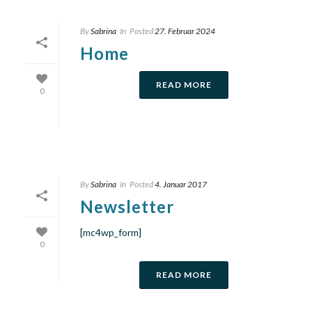
By
Sabrina
In
Posted
27. Februar 2024
Home
READ MORE
0
By
Sabrina
In
Posted
4. Januar 2017
Newsletter
[mc4wp_form]
0
READ MORE