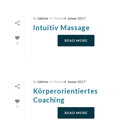
By
Sabrina
In
Posted
4. Januar 2017
Intuitiv Massage
READ MORE
0
By
Sabrina
In
Posted
4. Januar 2017
Körperorientiertes
Coaching
0
READ MORE