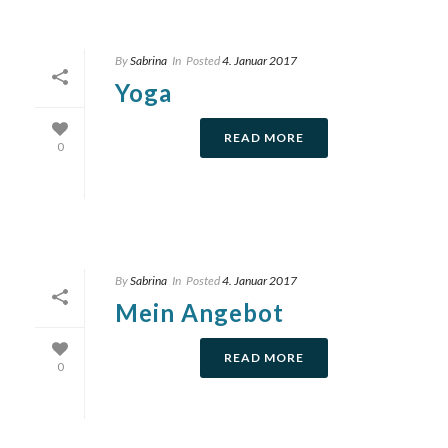
By
Sabrina
In
Posted
4. Januar 2017
Yoga
READ MORE
0
By
Sabrina
In
Posted
4. Januar 2017
Mein Angebot
READ MORE
0