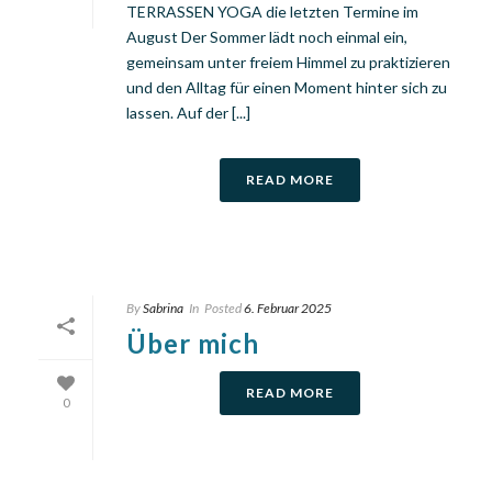
TERRASSEN YOGA die letzten Termine im
August Der Sommer lädt noch einmal ein,
gemeinsam unter freiem Himmel zu praktizieren
und den Alltag für einen Moment hinter sich zu
lassen. Auf der [...]
READ MORE
By
Sabrina
In
Posted
6. Februar 2025
Über mich
READ MORE
0