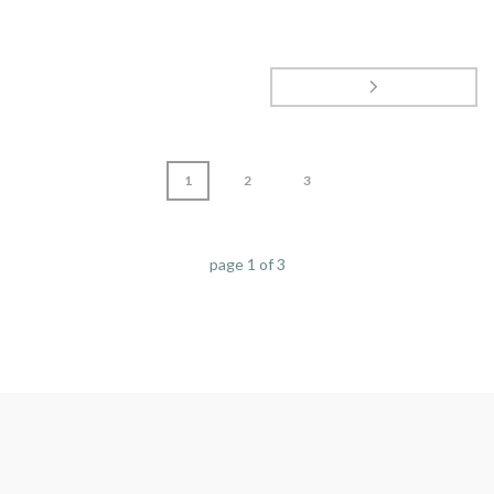
1
2
3
page
1
of
3