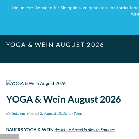
Um unsere Webseite für Sie optimal zu gestalten und fortlaufe
Weit
YOGA & WEIN AUGUST 2026
YOGA & Wein August 2026
By
Sabrina
Posted
2. August 2026
In
Yoga
BAUERS YOGA & WEIN
der letzte Abend in diesem Sommer