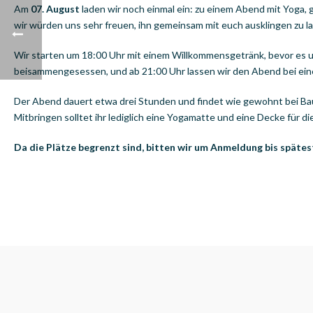
Am
07. August
laden wir noch einmal ein: zu einem Abend mit Yoga, 
wir würden uns sehr freuen, ihn gemeinsam mit euch ausklingen zu l
Wir starten um 18:00 Uhr mit einem Willkommensgetränk, bevor es u
beisammengesessen, und ab 21:00 Uhr lassen wir den Abend bei ein
Der Abend dauert etwa drei Stunden und findet wie gewohnt bei Baue
Mitbringen solltet ihr lediglich eine Yogamatte und eine Decke für 
Da die Plätze begrenzt sind, bitten wir um Anmeldung bis spätes