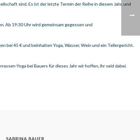
chaft sind. Es ist der letzte Termin der Reihe in diesem Jahr, und
ufen. Ab 19:30 Uhr wird gemeinsam gegessen und
n bei 45 € und beinhalten Yoga, Wasser, Wein und ein Tellergericht.
rassen-Yoga bei Bauers für dieses Jahr wir hoffen, ihr seid dabei.
SABRINA BAUER