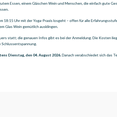
gutem Essen, einem Gläschen Wein und Menschen, die einfach gute Gesells
assen.
m 18:15 Uhr mit der Yoga-Praxis losgeht – offen für alle Erfahrungsst
em Glas Wein gemütlich ausklingen.
rs statt; die genauen Infos gibt es bei der Anmeldung. Die Kosten liege
die Schlussentspannung.
tens Dienstag, den 04. August 2026.
Danach verabschiedet sich das Ter