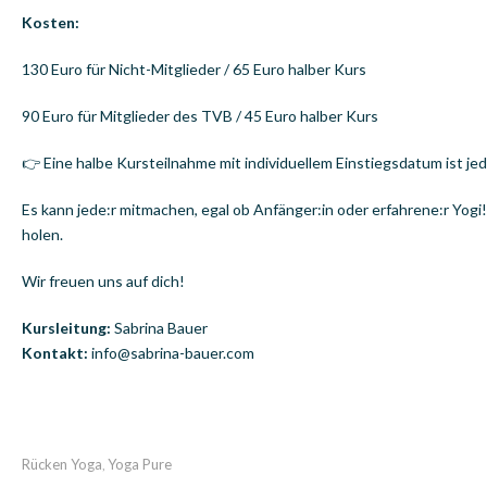
Kosten:
130 Euro für Nicht-Mitglieder / 65 Euro halber Kurs
90 Euro für Mitglieder des TVB / 45 Euro halber Kurs
👉 Eine halbe Kursteilnahme mit individuellem Einstiegsdatum ist je
Es kann jede:r mitmachen, egal ob Anfänger:in oder erfahrene:r Yogi
holen.
Wir freuen uns auf dich!
Kursleitung:
Sabrina Bauer
Kontakt:
info@sabrina-bauer.com
Rücken Yoga
Yoga Pure
,