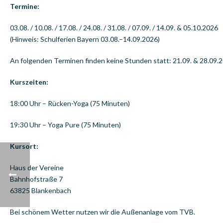
Termine:
03.08. / 10.08. / 17.08. / 24.08. / 31.08. / 07.09. / 14.09. & 05.10.2026
(Hinweis: Schulferien Bayern 03.08.–14.09.2026)
An folgenden Terminen finden keine Stunden statt: 21.09. & 28.09.
Kurszeiten:
18:00 Uhr – Rücken-Yoga (75 Minuten)
19:30 Uhr – Yoga Pure (75 Minuten)
Kursort:
Haus der Vereine
Bahnhofstraße 7
63825 Blankenbach
Bei schönem Wetter nutzen wir die Außenanlage vom TVB.