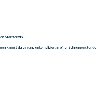
den Starttermin.
ngen kannst du dir ganz unkompliziert in einer Schnupperstunde