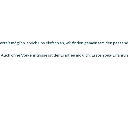
derzeit möglich, sprich uns einfach an, wir finden gemeinsam den passen
! Auch ohne Vorkenntnisse ist der Einstieg möglich: Erste Yoga-Erfahru