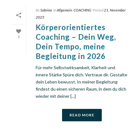
By
Sabrina
In
Allgemein
,
COACHING
Posted
21. November
2025
Körperorientiertes
Coaching – Dein Weg,
9
Dein Tempo, meine
Begleitung in 2026
Für mehr Selbstwirksamkeit, Klarheit und
innere Stärke Spüre dich. Vertraue dir. Gestalte
dein Leben bewusst. In meiner Begleitung
findest du einen sicheren Raum, in dem du dich
wieder mit deiner [...]
READ MORE